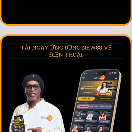
[...]
TẢI NGAY ỨNG DỤNG NEW88 VỀ
ĐIỆN THOẠI