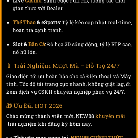
Live
Casino
:
Sảnh cược Full HD, tương tác thời
gian thực với Dealer.
Thể Thao
& eSports:
Tỷ lệ kèo cập nhật real-time,
hoàn trả cạnh tranh.
Slot &
Bắn Cá
:
Đồ họa 3D sống động, tỷ lệ RTP cao,
nổ hũ lớn.
📱 Trải Nghiệm Mượt Mà – Hỗ Trợ 24/7
Giao diện tối ưu hoàn hảo cho cả Điện thoại và Máy
tính. Tốc độ tải trang cực nhanh, không giật lag, đi
kèm dịch vụ CSKH chuyên nghiệp phục vụ 24/7.
🎁 Ưu Đãi HOT 2026
Chào mừng thành viên mới, NEW88
khuyến mãi
trải nghiệm khi đăng ký hôm nay.
👉
Thử vận may ngay tại:
NEW88 CHÍNH THỨC