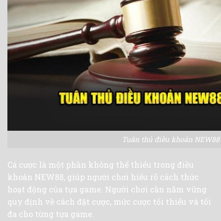
Tuân thủ điều khoản NEW88 
Cá cược là một phần không thể thiếu trong điều
khoản NEW88, giúp người chơi hiểu rõ cách thức
hoạt động của tựa game. Người chơi cần nắm vững
quy định về cách đặt cược, mức cược tối thiểu và tối
đa cho từng tựa game.