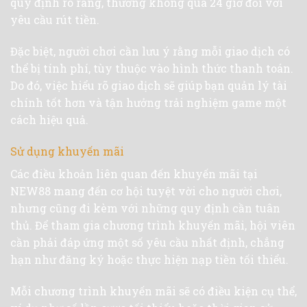
quy định rõ ràng, thường không quá 24 giờ đối với
yêu cầu rút tiền.
Đặc biệt, người chơi cần lưu ý rằng mỗi giao dịch có
thể bị tính phí, tùy thuộc vào hình thức thanh toán.
Do đó, việc hiểu rõ giao dịch sẽ giúp bạn quản lý tài
chính tốt hơn và tận hưởng trải nghiệm game một
cách hiệu quả.
Sử dụng khuyến mãi
Các điều khoản liên quan đến khuyến mãi tại
NEW88 mang đến cơ hội tuyệt vời cho người chơi,
nhưng cũng đi kèm với những quy định cần tuân
thủ. Để tham gia chương trình khuyến mãi, hội viên
cần phải đáp ứng một số yêu cầu nhất định, chẳng
hạn như đăng ký hoặc thực hiện nạp tiền tối thiểu.
Mỗi chương trình khuyến mãi sẽ có điều kiện cụ thể,