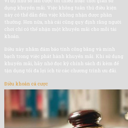
ví dụ như số lần cược tối thiểu hoặc thời gian sử
dụng khuyến mãi. Việc không tuân thủ điều kiện
này có thể dẫn đến việc không nhận được phần
thưởng. Hơn nữa, nhà cái cũng quy định rằng người
chơi chỉ có thể nhận một khuyến mãi cho mỗi tài
khoản.
Điều này nhằm đảm bảo tính công bằng và minh
bạch trong việc phát hành khuyến mãi. Khi sử dụng
khuyến mãi, hãy nhớ đọc kỹ chính sách đi kèm để
tận dụng tối đa lợi ích từ các chương trình ưu đãi.
Điều khoản cá cược