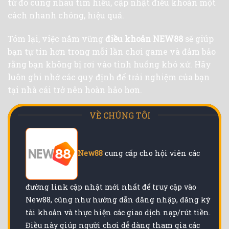
từ đó cùng nhau tìm hiểu, cập nhật điều khoản một
cách nhanh chóng, hiệu quả.
Tóm lại, việc nắm vững
điều khoản NEW88
sẽ giúp
bạn tự tin hơn trong mỗi lần chơi game và đảm bảo
rằng bạn không bị rơi vào tình huống khó xử. Hãy
luôn ghi nhớ các quy định để trải nghiệm của bạn
tại nhà cái trở nên hoàn hảo hơn.
VỀ CHÚNG TÔI
New88
cung cấp cho hội viên các
đường link cập nhật mới nhất để truy cập vào
New88, cũng như hướng dẫn đăng nhập, đăng ký
tài khoản và thực hiện các giao dịch nạp/rút tiền.
Điều này giúp người chơi dễ dàng tham gia các