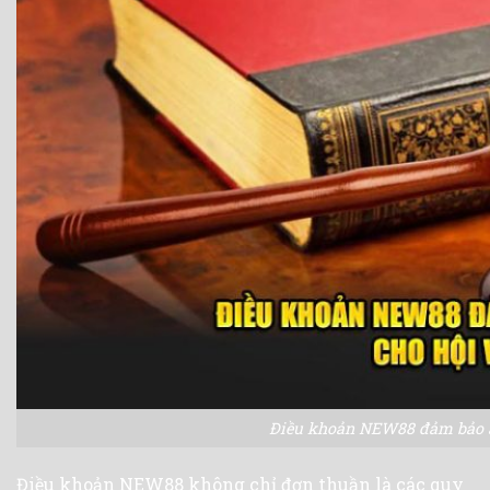
Điều khoản NEW88 đảm bảo a
Điều khoản NEW88 không chỉ đơn thuần là các quy