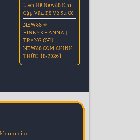
Liên Hệ New88 Khi
Gặp Vấn Đề Về Sự Cố
NEW88 ⚜️
PINKYKHANNA |
TRANG CHỦ
NEW88.COM CHÍNH
THỨC【8/2026】
ykhanna.in/