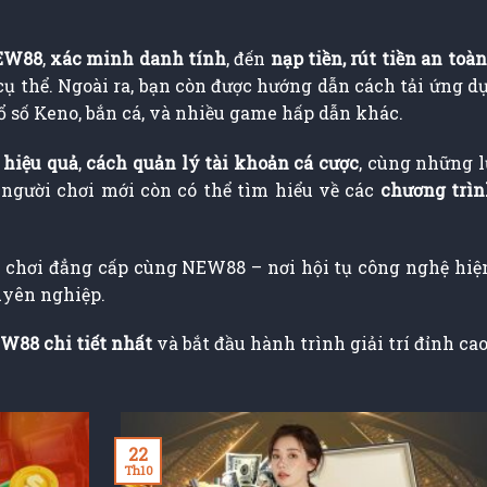
NEW88
,
xác minh danh tính
, đến
nạp tiền, rút tiền an toàn
cụ thể. Ngoài ra, bạn còn được hướng dẫn cách tải ứng d
xổ số Keno, bắn cá, và nhiều game hấp dẫn khác.
 hiệu quả
,
cách quản lý tài khoản cá cược
, cùng những 
, người chơi mới còn có thể tìm hiểu về các
chương trìn
n chơi đẳng cấp cùng NEW88 – nơi hội tụ công nghệ hiện 
uyên nghiệp.
88 chi tiết nhất
và bắt đầu hành trình giải trí đỉnh ca
22
Th10