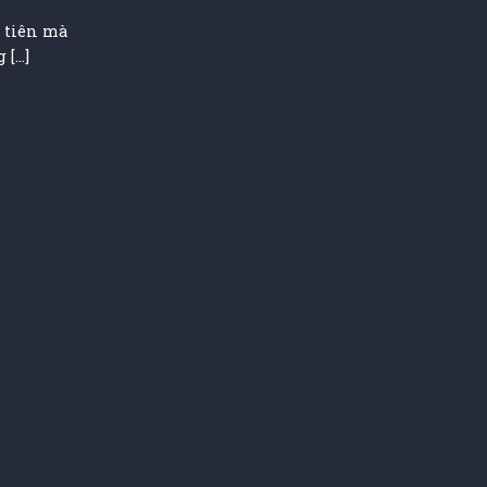
 tiên mà
...]