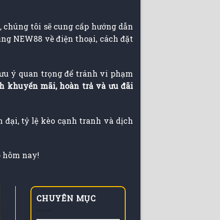
, chúng tôi sẽ cung cấp hướng dẫn
ụng NEW88 về điện thoại, cách đặt
lưu ý quan trọng để tránh vi phạm
h khuyến mãi, hoàn trả và ưu đãi
đại, tỷ lệ kèo cạnh tranh và dịch
o hôm nay!
CHUYÊN MỤC