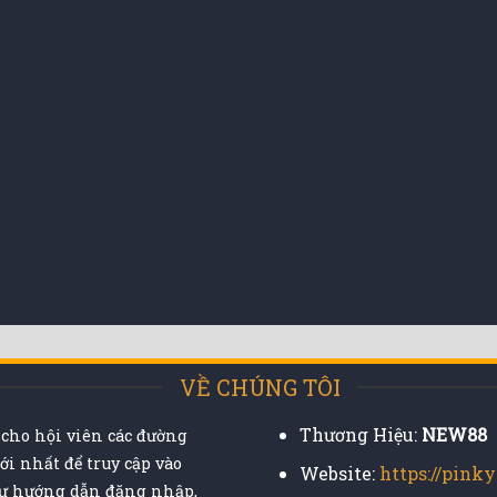
VỀ CHÚNG TÔI
Thương Hiệu:
NEW88
 cho hội viên các đường
i nhất để truy cập vào
Website:
https://pink
ư hướng dẫn đăng nhập,