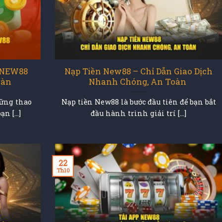
n NEW88
Nạp Tiền New88 – Chỉ Dẫn Giao Dịch
oàn
Nhanh Chóng, An Toàn
hững thao
Nạp tiền New88 là bước đầu tiên để bạn bắt
 [...]
đầu hành trình giải trí [...]
22
Th10