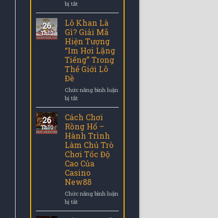
Người
ở
bị tắt
Mê
Tìm
Mẩn
Hiểu
Lô Khan Là
26
Trò
Game
Gì? Giải Mã
Th10
Săn
Bắn
Hiện Tượng
Thưởng
Cá
“Im Hơi Lặng
–
Tiếng” Trong
Vì
Thế Giới Lô
Sao
Đề
Thể
Loại
Chức năng bình luận
Này
ở
bị tắt
Lại
Lô
Gây
Khan
Cách Chơi
26
Nghiện
Là
Rồng Hổ –
Th10
Đến
Gì?
Hành Trình
Vậy?
Giải
Làm Chủ Trò
Mã
Chơi Tốc Độ
Hiện
Cao Của
Tượng
Casino
“Im
New88
Hơi
Lặng
Chức năng bình luận
Tiếng”
ở
bị tắt
Trong
Cách
Thế
Chơi