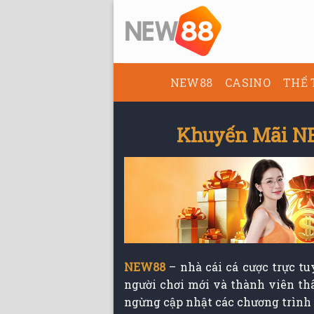
Skip
to
content
NEW88
CASINO
THỂ 
Khuyến Mãi NE
NEW88
– nhà cái cá cược trực t
người chơi mới và thành viên thâ
ngừng cập nhật các chương trình 