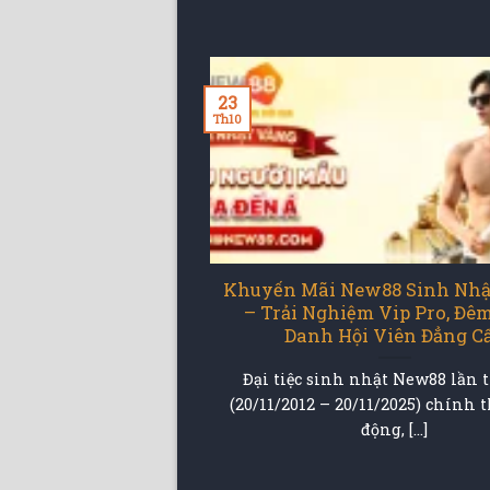
23
Th10
Khuyến Mãi New88 Sinh Nhật
– Trải Nghiệm Vip Pro, Đê
Danh Hội Viên Đẳng C
Đại tiệc sinh nhật New88 lần t
(20/11/2012 – 20/11/2025) chính 
động, [...]