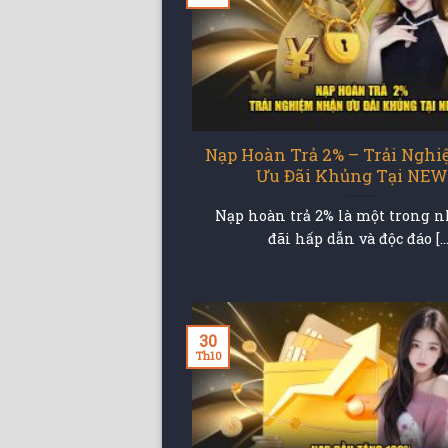
Nạp Hoàn Trả 2% – Trải Ngh
Ưu Đãi Khủng Tại NEW
Nạp hoàn trả 2% là một trong 
đãi hấp dẫn và độc đáo [...
30
Th10