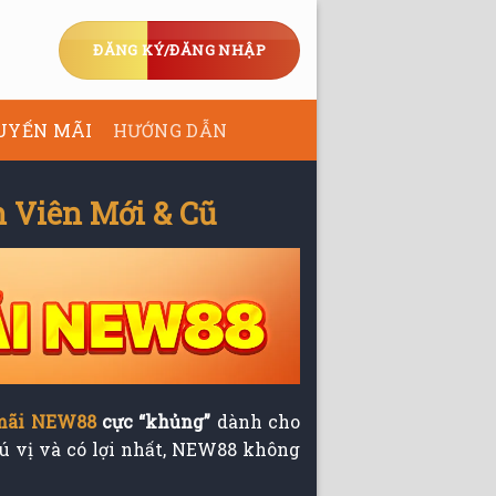
ĐĂNG KÝ/ĐĂNG NHẬP
UYẾN MÃI
HƯỚNG DẪN
 Viên Mới & Cũ
mãi NEW88
cực “khủng”
dành cho
hú vị và có lợi nhất, NEW88 không