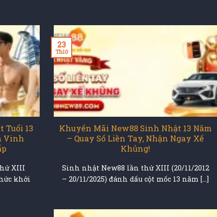
23
Th10
 Tuổi 13
Khuyến Mãi New88 Sinh Nhật 13 Năm
m Vinh
– Quay Số Liền Tay, Nhận Ngay Xế
ấp
Khủng!
hứ XIII
Sinh nhật New88 lần thứ XIII (20/11/2012
thức khởi
– 20/11/2025) đánh dấu cột mốc 13 năm [...]