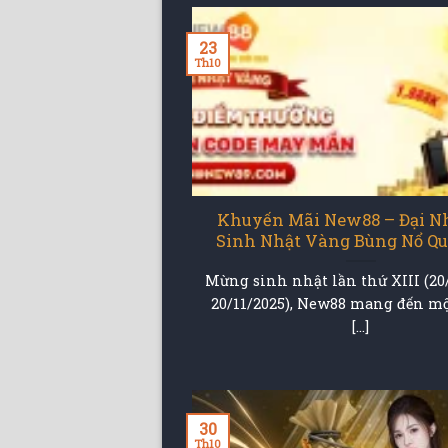
23
Th10
Khuyến Mãi New88 – Đại N
Sinh Nhật Vàng Bùng Nổ Q
Mừng sinh nhật lần thứ XIII (20/
20/11/2025), New88 mang đến mộ
[...]
30
Th10