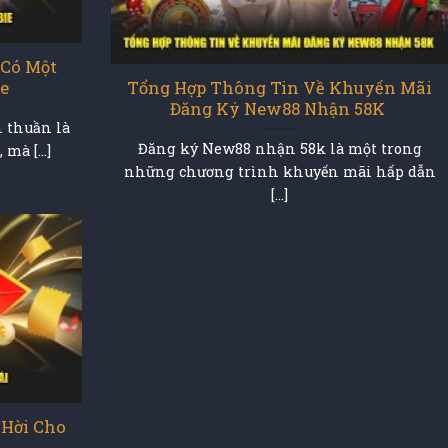
 Có Một
e
Tổng Hợp Thông Tin Về Khuyến Mãi
Đăng Ký New88 Nhận 58K
 thuần là
Đăng ký New88 nhận 58k là một trong
à [...]
những chương trình khuyến mãi hấp dẫn
[...]
 Hời Cho
i