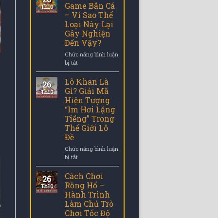
Bắn
Game Bắn Cá
Th10
Lớn”
Cá:
– Vì Sao Thể
Bí
Loại Này Lại
Quyết
Gây Nghiện
Khiến
Đến Vậy?
Hàng
Triệu
Chức năng bình luận
Người
ở
bị tắt
Mê
Tìm
Mẩn
Hiểu
Lô Khan Là
26
Trò
Game
Gì? Giải Mã
Th10
Săn
Bắn
Hiện Tượng
Thưởng
Cá
“Im Hơi Lặng
–
Tiếng” Trong
Vì
Thế Giới Lô
Sao
Đề
Thể
Loại
Chức năng bình luận
Này
ở
bị tắt
Lại
Lô
Gây
Khan
Cách Chơi
26
Nghiện
Là
Rồng Hổ –
Th10
Đến
Gì?
Hành Trình
Vậy?
Giải
Làm Chủ Trò
Mã
Chơi Tốc Độ
Hiện