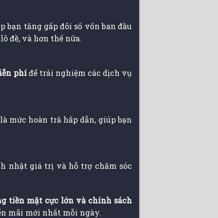
úp bạn tăng gấp đôi số vốn ban đầu
lô đề, và hơn thế nữa.
iễn phí
để trải nghiệm các dịch vụ
 là mức hoàn trả hấp dẫn, giúp bạn
h nhật giá trị và hỗ trợ chăm sóc
ng tiền mặt cực lớn và chính sách
yến mãi mới nhất mỗi ngày.