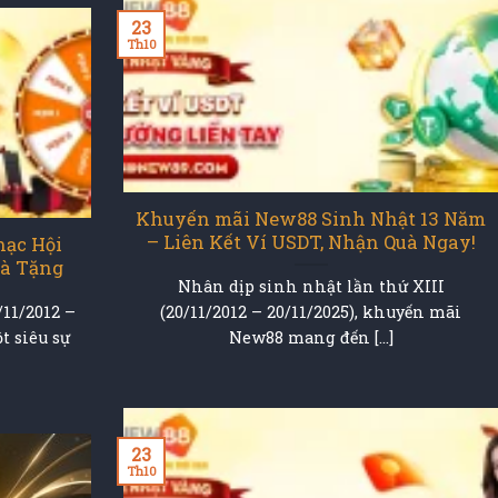
23
Th10
Khuyến mãi New88 Sinh Nhật 13 Năm
– Liên Kết Ví USDT, Nhận Quà Ngay!
hạc Hội
uà Tặng
Nhân dịp sinh nhật lần thứ XIII
11/2012 –
(20/11/2012 – 20/11/2025), khuyến mãi
t siêu sự
New88 mang đến [...]
23
Th10