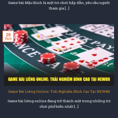
Game bài Mậu Binh là một trò chơi hấp dẫn, yêu cầu người
tham gia [...]
28
Th10
Game Bài Liêng Online: Trải Nghiệm Đỉnh Cao Tại NEW88
Game bài liêng online đang trở thành một trong những trò
chơi phổ biến nhất [...]