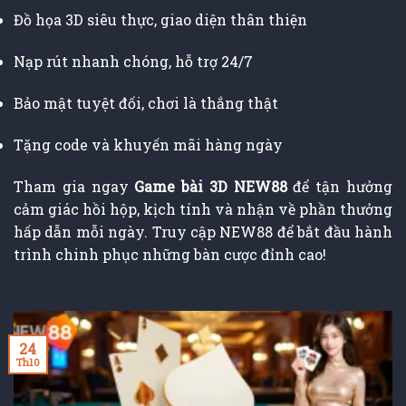
Đồ họa 3D siêu thực, giao diện thân thiện
Nạp rút nhanh chóng, hỗ trợ 24/7
Bảo mật tuyệt đối, chơi là thắng thật
Tặng code và khuyến mãi hàng ngày
Tham gia ngay
Game bài 3D NEW88
để tận hưởng
cảm giác hồi hộp, kịch tính và nhận về phần thưởng
hấp dẫn mỗi ngày. Truy cập NEW88 để bắt đầu hành
trình chinh phục những bàn cược đỉnh cao!
24
Th10