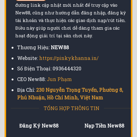
đường link cập nhật mới nhất để truy cập vào
New88, cũng như hướng dẫn đăng nhập, đăng ký
tài khoản và thực hiện các giao dịch nạp/rút tiền.
Điều này giúp người chơi dễ dàng tham gia các
hoạt động giải trí tại sân chơi này.
Thương Hiệu:
NEW88
Website:
https://pinkykhanna.in/
Số Điện Thoại: 0936444320
CEO New88:
Jun Phạm
Địa Chỉ:
230 Nguyễn Trọng Tuyển, Phường 8,
Phú Nhuận, Hồ Chí Minh, Việt Nam
TỔNG HỢP THÔNG TIN
Đăng Ký New88
Nạp Tiền New88