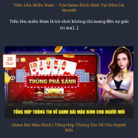
Tiến Lên Miền Nam – Tựa Game Đình Đám Tại Nhà Cái
New88
Tiến lên miền Nam là trò chơi không chỉ mang đến sự giải
trí mà [...]
28
Th10
Game Bài Mậu Binh | Tổng Hợp Thông Tin Về Cho Người
Mới