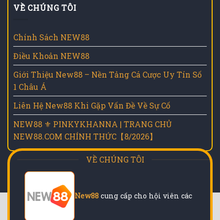
Crystal
Chủ
Thế
VỀ CHÚNG TÔI
Palace
Trò
Giới
–
Chơi
Lô
Pháo
Tốc
Đề
Thủ
Chính Sách NEW88
Độ
Giương
Cao
Nòng,
Của
Điều Khoản NEW88
Đại
Casino
Bàng
New88
Giới Thiệu New88 – Nền Tảng Cá Cược Uy Tín Số
Rụng
Cánh
1 Châu Á
Liên Hệ New88 Khi Gặp Vấn Đề Về Sự Cố
NEW88 ⚜️ PINKYKHANNA | TRANG CHỦ
NEW88.COM CHÍNH THỨC【8/2026】
VỀ CHÚNG TÔI
New88
cung cấp cho hội viên các