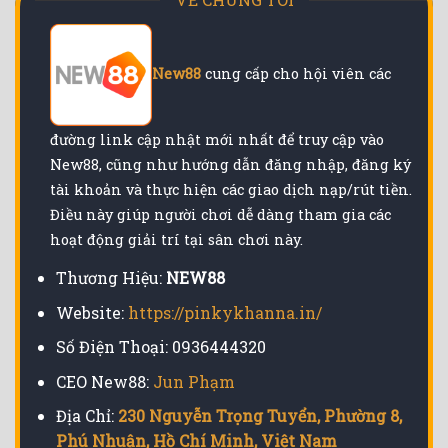
New88
cung cấp cho hội viên các
đường link cập nhật mới nhất để truy cập vào
New88, cũng như hướng dẫn đăng nhập, đăng ký
tài khoản và thực hiện các giao dịch nạp/rút tiền.
Điều này giúp người chơi dễ dàng tham gia các
hoạt động giải trí tại sân chơi này.
Thương Hiệu:
NEW88
Website:
https://pinkykhanna.in/
Số Điện Thoại: 0936444320
CEO New88:
Jun Phạm
Địa Chỉ:
230 Nguyễn Trọng Tuyển, Phường 8,
Phú Nhuận, Hồ Chí Minh, Việt Nam