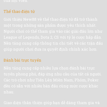
của hội viên.
Thể thao điện tử
Giới thiệu New88 về thể thao điện tử đã trở thành
một trong những sản phẩm được yêu thích nhất.
Người chơi có thể tham gia vào các giải đấu lớn như
League of Legends, Dota 2, CS với tỷ lệ cược hấp dẫn.
Nền tảng cung cấp thông tin chi tiết về các trận đấu
giúp người chơi đưa ra quyết định chính xác hơn.
Đánh bài trực tuyến
Nền tảng cung cấp nhiều lựa chọn đánh bài trực
tuyến phong phú, đáp ứng nhu cầu của tất cả người.
Các trò chơi như Tiến Lên Miền Nam, Phỏm, Poker
đều có sẵn với nhiều bàn đấu cùng mức cược khác
nhau.
Giao diện thân thiện giúp bạn dễ dàng tham gia và