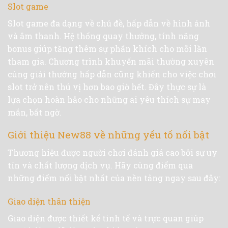
Slot game
Slot game đa dạng về chủ đề, hấp dẫn về hình ảnh
và âm thanh. Hệ thống quay thưởng, tính năng
bonus giúp tăng thêm sự phấn khích cho mỗi lần
tham gia. Chương trình khuyến mãi thường xuyên
cùng giải thưởng hấp dẫn cũng khiến cho việc chơi
slot trở nên thú vị hơn bao giờ hết. Đây thực sự là
lựa chọn hoàn hảo cho những ai yêu thích sự may
mắn, bất ngờ.
Giới thiệu New88 về những yếu tố nổi bật
Thương hiệu được người chơi đánh giá cao bởi sự uy
tín và chất lượng dịch vụ. Hãy cùng điểm qua
những điểm nổi bật nhất của nền tảng ngay sau đây:
Giao diện thân thiện
Giao diện được thiết kế tinh tế và trực quan giúp