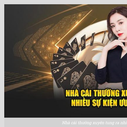
Nhà cái thường xuyên tung ra nhi