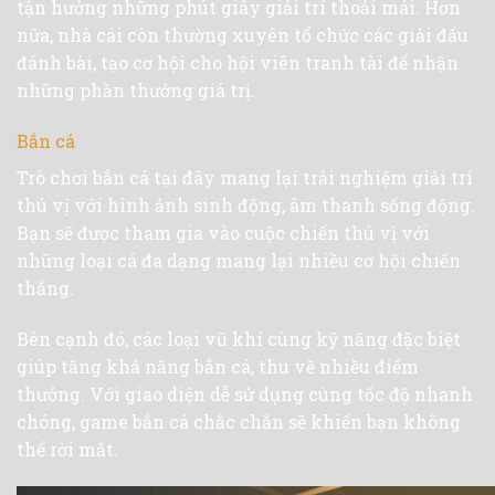
tận hưởng những phút giây giải trí thoải mái. Hơn
nữa, nhà cái còn thường xuyên tổ chức các giải đấu
đánh bài, tạo cơ hội cho hội viên tranh tài để nhận
những phần thưởng giá trị.
Bắn cá
Trò chơi bắn cá tại đây mang lại trải nghiệm giải trí
thú vị với hình ảnh sinh động, âm thanh sống động.
Bạn sẽ được tham gia vào cuộc chiến thú vị với
những loại cá đa dạng mang lại nhiều cơ hội chiến
thắng.
Bên cạnh đó, các loại vũ khí cùng kỹ năng đặc biệt
giúp tăng khả năng bắn cá, thu về nhiều điểm
thưởng. Với giao diện dễ sử dụng cùng tốc độ nhanh
chóng, game bắn cá chắc chắn sẽ khiến bạn không
thể rời mắt.