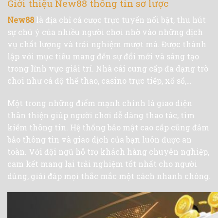
Giới thiệu New88 thông tin sơ lược
New88
là địa chỉ cá cược trực tuyến nổi bật, thu hút
sự chú ý của nhiều người chơi nhờ vào những dịch
vụ chất lượng và trải nghiệm mượt mà. Được thành
lập với mục tiêu mang đến sự đổi mới và sáng tạo
trong lĩnh vực giải trí. Nhà cái cung cấp đa dạng trò
chơi như cá độ thể thao, casino trực tiếp, xổ số,…
Một trong những điểm mạnh chính là giao diện
thân thiện giúp người chơi dễ dàng thao tác, tìm
kiếm thông tin. Hệ thống bảo mật cao cấp cũng đảm
bảo thông tin và giao dịch của bạn luôn được an
toàn. Với đội ngũ hỗ trợ khách hàng chuyên nghiệp,
cam kết mang lại trải nghiệm tốt nhất cho người
dùng, giải đáp mọi thắc mắc một cách nhanh chóng.