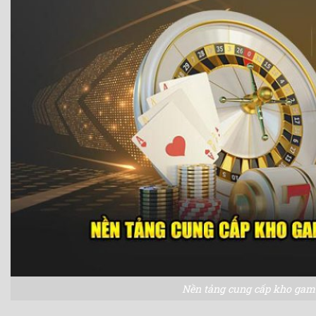
Nền tảng cung cấp kho game