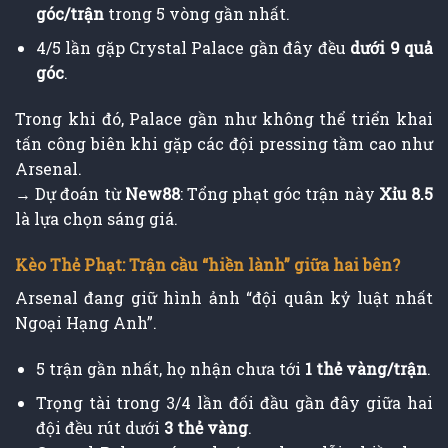
góc/trận
trong 5 vòng gần nhất.
4/5 lần gặp Crystal Palace gần đây đều
dưới 9 quả
góc
.
Trong khi đó, Palace gần như không thể triển khai
tấn công biên khi gặp các đội pressing tầm cao như
Arsenal.
→ Dự đoán từ
New88
: Tổng phạt góc trận này
Xỉu 8.5
là lựa chọn sáng giá.
Kèo Thẻ Phạt: Trận cầu “hiền lành” giữa hai bên?
Arsenal đang giữ hình ảnh “đội quân kỷ luật nhất
Ngoại Hạng Anh”.
5 trận gần nhất, họ nhận chưa tới
1 thẻ vàng/trận
.
Trọng tài trong 3/4 lần đối đầu gần đây giữa hai
đội đều rút dưới
3 thẻ vàng
.