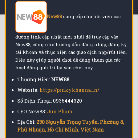
New88
cung cấp cho hội viên các
đường link cập nhật mới nhất để truy cập vào
New88, cũng như hướng dẫn đăng nhập, đăng ký
tài khoản và thực hiện các giao dịch nạp/rút tiền.
Điều này giúp người chơi dễ dàng tham gia các
hoạt động giải trí tại sân chơi này.
Thương Hiệu:
NEW88
Website:
https://pinkykhanna.in/
Số Điện Thoại: 0936444320
CEO New88:
Jun Phạm
Địa Chỉ:
230 Nguyễn Trọng Tuyển, Phường 8,
Phú Nhuận, Hồ Chí Minh, Việt Nam