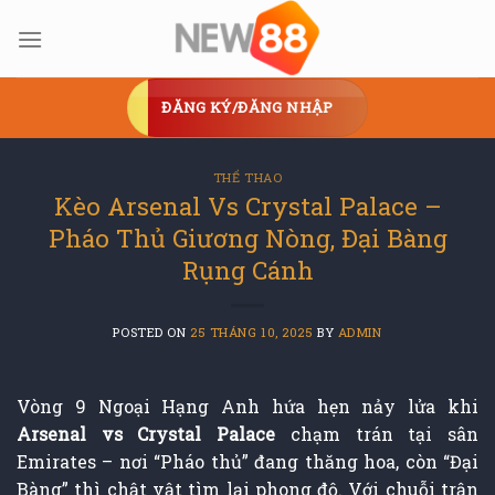
Skip
to
content
ĐĂNG KÝ/ĐĂNG NHẬP
THỂ THAO
Kèo Arsenal Vs Crystal Palace –
Pháo Thủ Giương Nòng, Đại Bàng
Rụng Cánh
POSTED ON
25 THÁNG 10, 2025
BY
ADMIN
Vòng 9 Ngoại Hạng Anh hứa hẹn nảy lửa khi
Arsenal vs Crystal Palace
chạm trán tại sân
Emirates – nơi “Pháo thủ” đang thăng hoa, còn “Đại
Bàng” thì chật vật tìm lại phong độ. Với chuỗi trận