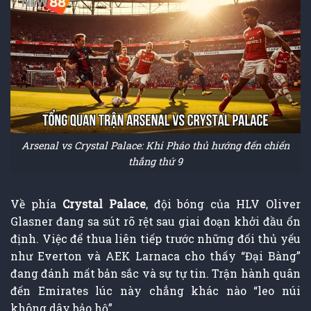
Arsenal vs Crystal Palace: Khi Pháo thủ hướng đến chiến
thắng thứ 9
Về phía
Crystal Palace
, đội bóng của HLV Oliver
Glasner đang sa sút rõ rệt sau giai đoạn khởi đầu ổn
định. Việc để thua liên tiếp trước những đối thủ yếu
như Everton và AEK Larnaca cho thấy “Đại Bàng”
đang đánh mất bản sắc và sự tự tin. Trận hành quân
đến Emirates lúc này chẳng khác nào “leo núi
không dây bảo hộ”.