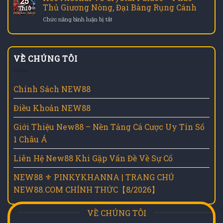
25
Rồng
Tượng
Thủ Giương Nòng, Đại Bàng Rụng Cánh
Gây
Th10
Hổ
“Im
Nghiện
ở
Chức năng bình luận bị tắt
–
Hơi
Đến
Kèo
Hành
Lặng
Vậy?
Arsenal
Trình
Tiếng”
Vs
Làm
Trong
Crystal
Chủ
Thế
VỀ CHÚNG TÔI
Palace
Trò
Giới
–
Chơi
Lô
Pháo
Tốc
Đề
Thủ
Chính Sách NEW88
Độ
Giương
Cao
Nòng,
Của
Điều Khoản NEW88
Đại
Casino
Bàng
New88
Giới Thiệu New88 – Nền Tảng Cá Cược Uy Tín Số
Rụng
Cánh
1 Châu Á
Liên Hệ New88 Khi Gặp Vấn Đề Về Sự Cố
NEW88 ⚜️ PINKYKHANNA | TRANG CHỦ
NEW88.COM CHÍNH THỨC【8/2026】
VỀ CHÚNG TÔI