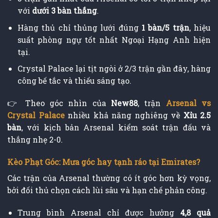
với
dưới 3 bàn thắng
.
Hàng thủ chỉ thủng lưới đúng
1 bàn/5 trận
, hiệu
suất phòng ngự tốt nhất Ngoại Hạng Anh hiện
tại.
Crystal Palace lại tịt ngòi ở 2/3 trận gần đây, hàng
công bế tắc và thiếu sáng tạo.
👉 Theo góc nhìn của
New88
, trận
Arsenal vs
Crystal Palace
nhiều khả năng nghiêng về
Xỉu 2.5
bàn
, với kịch bản Arsenal kiểm soát trận đấu và
thắng nhẹ 2-0.
Kèo Phạt Góc: Mưa góc hay tạnh ráo tại Emirates?
Các trận của Arsenal thường có ít góc hơn kỳ vọng,
bởi đối thủ chọn cách lùi sâu và hạn chế phản công.
Trung bình Arsenal chỉ được hưởng
4,8 quả