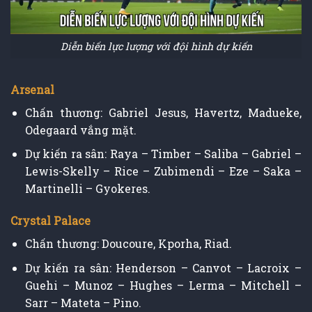
Diễn biến lực lượng với đội hình dự kiến
Arsenal
Chấn thương: Gabriel Jesus, Havertz, Madueke,
Odegaard vắng mặt.
Dự kiến ra sân: Raya – Timber – Saliba – Gabriel –
Lewis-Skelly – Rice – Zubimendi – Eze – Saka –
Martinelli – Gyokeres.
Crystal Palace
Chấn thương: Doucoure, Kporha, Riad.
Dự kiến ra sân: Henderson – Canvot – Lacroix –
Guehi – Munoz – Hughes – Lerma – Mitchell –
Sarr – Mateta – Pino.