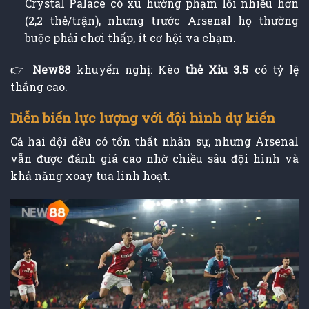
Crystal Palace có xu hướng phạm lỗi nhiều hơn
(2,2 thẻ/trận), nhưng trước Arsenal họ thường
buộc phải chơi thấp, ít cơ hội va chạm.
👉
New88
khuyến nghị: Kèo
thẻ Xỉu 3.5
có tỷ lệ
thắng cao.
Diễn biến lực lượng với đội hình dự kiến
Cả hai đội đều có tổn thất nhân sự, nhưng Arsenal
vẫn được đánh giá cao nhờ chiều sâu đội hình và
khả năng xoay tua linh hoạt.