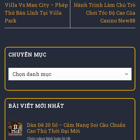
Villa Vs Man City – Phép
Hành Trình Làm Chủ Trò
Thử Bản Lĩnh Tại Villa
Chơi Tốc Độ Cao Của
Park
Casino New88
CHUYÊN MỤC
Chuyên
Mục
BÀI VIẾT MỚI NHẤT
Dàn Đề 20 Số – Cẩm Nang Soi Cầu Chuẩn
11
Cao Thủ Thời Đại Mới
Th12
ở
Chức năng bình luận bị tắt