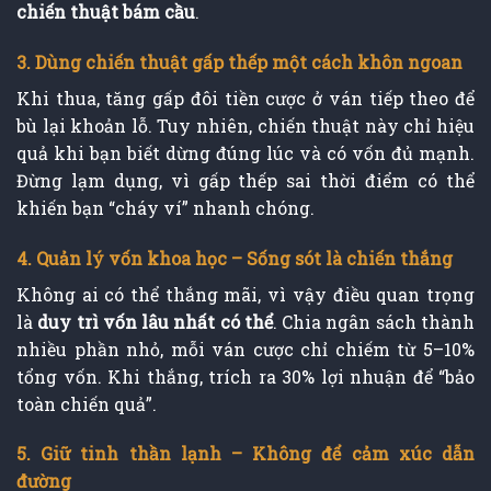
chiến thuật bám cầu
.
3. Dùng chiến thuật gấp thếp một cách khôn ngoan
Khi thua, tăng gấp đôi tiền cược ở ván tiếp theo để
bù lại khoản lỗ. Tuy nhiên, chiến thuật này chỉ hiệu
quả khi bạn biết dừng đúng lúc và có vốn đủ mạnh.
Đừng lạm dụng, vì gấp thếp sai thời điểm có thể
khiến bạn “cháy ví” nhanh chóng.
4. Quản lý vốn khoa học – Sống sót là chiến thắng
Không ai có thể thắng mãi, vì vậy điều quan trọng
là
duy trì vốn lâu nhất có thể
. Chia ngân sách thành
nhiều phần nhỏ, mỗi ván cược chỉ chiếm từ 5–10%
tổng vốn. Khi thắng, trích ra 30% lợi nhuận để “bảo
toàn chiến quả”.
5. Giữ tinh thần lạnh – Không để cảm xúc dẫn
đường