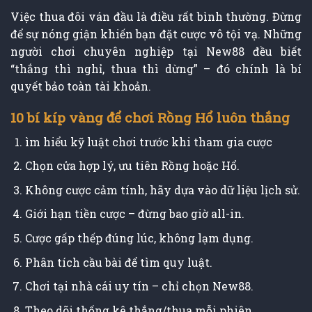
Việc thua đôi ván đầu là điều rất bình thường. Đừng
để sự nóng giận khiến bạn đặt cược vô tội vạ. Những
người chơi chuyên nghiệp tại New88 đều biết
“thắng thì nghỉ, thua thì dừng” – đó chính là bí
quyết bảo toàn tài khoản.
10 bí kíp vàng để chơi Rồng Hổ luôn thắng
ìm hiểu kỹ luật chơi trước khi tham gia cược
Chọn cửa hợp lý, ưu tiên Rồng hoặc Hổ.
Không cược cảm tính, hãy dựa vào dữ liệu lịch sử.
Giới hạn tiền cược – đừng bao giờ all-in.
Cược gấp thếp đúng lúc, không lạm dụng.
Phân tích cầu bài để tìm quy luật.
Chơi tại nhà cái uy tín – chỉ chọn New88.
Theo dõi thống kê thắng/thua mỗi phiên.