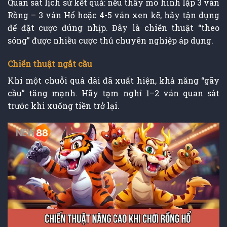
Quan sát lịch sử kết quả: nếu thấy mô hình lặp 3 ván
Rồng – 3 ván Hổ hoặc 4-5 ván xen kẽ, hãy tận dụng
để đặt cược đúng nhịp. Đây là chiến thuật “theo
sóng” được nhiều cược thủ chuyên nghiệp áp dụng.
Chiến thuật ngắt cầu
Khi một chuỗi quá dài đã xuất hiện, khả năng “gãy
cầu” tăng mạnh. Hãy tạm nghỉ 1–2 ván quan sát
trước khi xuống tiền trở lại.