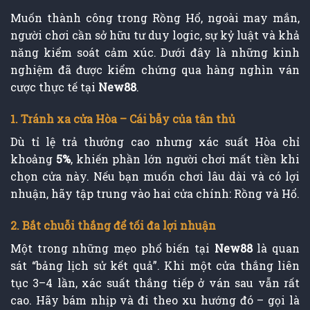
Muốn thành công trong Rồng Hổ, ngoài may mắn,
người chơi cần sở hữu tư duy logic, sự kỷ luật và khả
năng kiểm soát cảm xúc. Dưới đây là những kinh
nghiệm đã được kiểm chứng qua hàng nghìn ván
cược thực tế tại
New88
.
1. Tránh xa cửa Hòa – Cái bẫy của tân thủ
Dù tỉ lệ trả thưởng cao nhưng xác suất Hòa chỉ
khoảng
5%
, khiến phần lớn người chơi mất tiền khi
chọn cửa này. Nếu bạn muốn chơi lâu dài và có lợi
nhuận, hãy tập trung vào hai cửa chính: Rồng và Hổ.
2. Bắt chuỗi thắng để tối đa lợi nhuận
Một trong những mẹo phổ biến tại
New88
là quan
sát “bảng lịch sử kết quả”. Khi một cửa thắng liên
tục 3–4 lần, xác suất thắng tiếp ở ván sau vẫn rất
cao. Hãy bám nhịp và đi theo xu hướng đó – gọi là