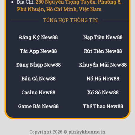
Địa Chỉ:
230 Nguyễn Trọng Tuyển, Phường 8,
Phú Nhuận, Hồ Chí Minh, Việt Nam
TỔNG HỢP THÔNG TIN
Đăng Ký New88
Nạp Tiền New88
Tải App New88
Rút Tiền New88
Đăng Nhập New88
Khuyến Mãi New88
Bắn Cá New88
Nổ Hũ New88
Casino New88
Xổ Số New88
Game Bài New88
Thể Thao New88
Copyright 2026 ©
pinkykhanna.in