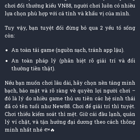
chơi đổi thưởng kiểu VN88, người chơi luôn có nhiều
lựa chọn phù hợp với cá tính và khẩu vị của mình.
Tuy vậy, bạn tuyệt đối đừng bỏ qua 2 yếu tố sống
còn:
An toàn tải game (nguồn sạch, tránh app lậu).
An toàn pháp lý (phân biệt rõ giải trí và đổi
thưởng tiền thật).
Nếu bạn muốn chơi lâu dài, hãy chọn nền tảng minh
bạch, bảo mật và rõ ràng về quyền lợi người chơi –
đó là lý do nhiều game thủ ưu tiên các hệ sinh thái
đã có tên tuổi như New88.
Chơi để giải trí thì tuyệt.
Chơi thiếu kiểm soát thì mệt.
Giữ cái đầu lạnh, quản
lý ví chặt, và tận hưởng đại dương theo cách thông
minh nhất nhé 🐟🔥