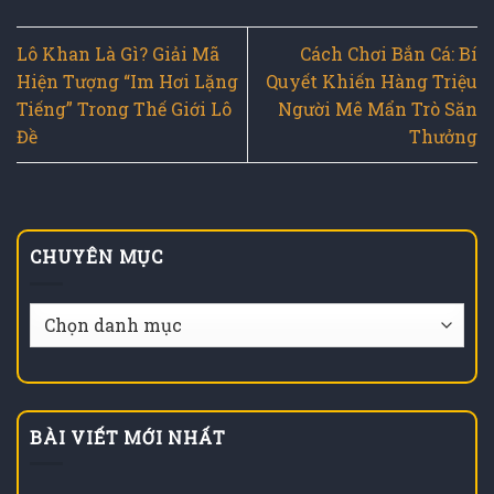
Lô Khan Là Gì? Giải Mã
Cách Chơi Bắn Cá: Bí
Hiện Tượng “Im Hơi Lặng
Quyết Khiến Hàng Triệu
Tiếng” Trong Thế Giới Lô
Người Mê Mẩn Trò Săn
Đề
Thưởng
CHUYÊN MỤC
Chuyên
Mục
BÀI VIẾT MỚI NHẤT