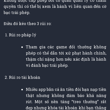
không được cấp phép bởi cơ quan quản lý có thẩm
quyền thì có thể bị xem là hành vi liên quan đến cờ
bạc trái phép.
Điều đó kéo theo 3 rủi ro:
Rủi ro pháp lý
Tham gia các game đổi thưởng không
phép có thể dẫn tới xử phạt hành chính,
thậm chí nặng hơn nếu xác định là hành
vi đánh bạc trái phép.
Rủi ro tài khoản
Nhiều app bắn cá ăn tiền đòi bạn nạp tiền
thật nhưng không đảm bảo khả năng
rút. Một số nền tảng “treo thưởng” rất
đẹp nhưng khóa tài khoản khi bạn thắng