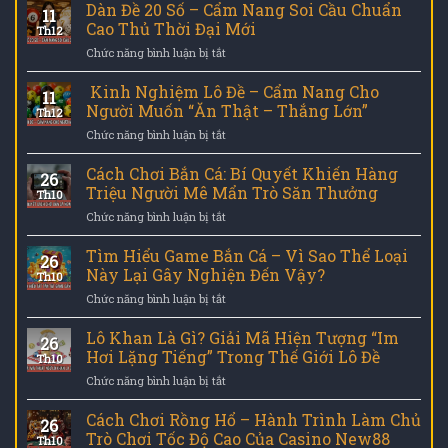
Dàn Đề 20 Số – Cẩm Nang Soi Cầu Chuẩn
11
Cao Thủ Thời Đại Mới
Th12
ở
Chức năng bình luận bị tắt
Dàn
Đề
Kinh Nghiệm Lô Đề – Cẩm Nang Cho
11
20
Người Muốn “Ăn Thật – Thắng Lớn”
Th12
Số
ở
Chức năng bình luận bị tắt
–
Kinh
Cẩm
Nghiệm
Cách Chơi Bắn Cá: Bí Quyết Khiến Hàng
Nang
26
Lô
Soi
Triệu Người Mê Mẩn Trò Săn Thưởng
Th10
Đề
Cầu
ở
Chức năng bình luận bị tắt
–
Chuẩn
Cách
Cẩm
Cao
Chơi
Tìm Hiểu Game Bắn Cá – Vì Sao Thể Loại
Nang
Thủ
26
Bắn
Cho
Này Lại Gây Nghiện Đến Vậy?
Thời
Th10
Cá:
Người
Đại
ở
Chức năng bình luận bị tắt
Bí
Muốn
Mới
Tìm
Quyết
“Ăn
Hiểu
Lô Khan Là Gì? Giải Mã Hiện Tượng “Im
Khiến
Thật
26
Game
Hàng
Hơi Lặng Tiếng” Trong Thế Giới Lô Đề
–
Th10
Bắn
Triệu
Thắng
ở
Chức năng bình luận bị tắt
Cá
Người
Lớn”
Lô
–
Mê
Khan
Cách Chơi Rồng Hổ – Hành Trình Làm Chủ
Vì
Mẩn
26
Là
Sao
Trò Chơi Tốc Độ Cao Của Casino New88
Trò
Th10
Gì?