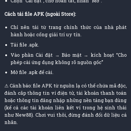
Chọn “Cài đặt”, chờ hoàn tất, nhấn “Mở”.
Cách tải file APK (ngoài Store):
Chỉ nên tải từ trang chính thức của nhà phát
hành hoặc cổng giải trí uy tín.
Tải file
.apk
.
Vào phần Cài đặt → Bảo mật → kích hoạt “Cho
phép cài ứng dụng không rõ nguồn gốc”
Mở file
.apk
để cài.
⚠ Cảnh báo: file APK từ nguồn lạ có thể chứa mã độc,
đánh cắp thông tin ví điện tử, tài khoản thanh toán
hoặc thông tin đăng nhập những nền tảng bạn dùng
(kể cả các tài khoản liên kết ví trong hệ sinh thái
như New88). Chơi vui thôi, đừng đánh đổi dữ liệu cá
nhân.