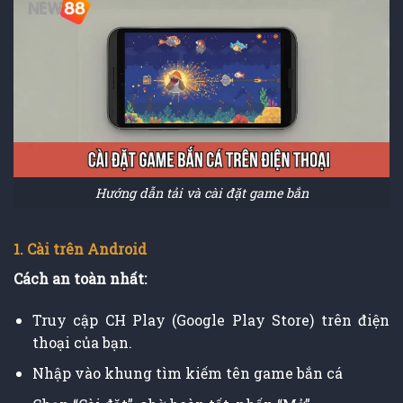
Hướng dẫn tải và cài đặt game bắn
1. Cài trên Android
Cách an toàn nhất:
Truy cập CH Play (Google Play Store) trên điện
thoại của bạn.
Nhập vào khung tìm kiếm tên game bắn cá