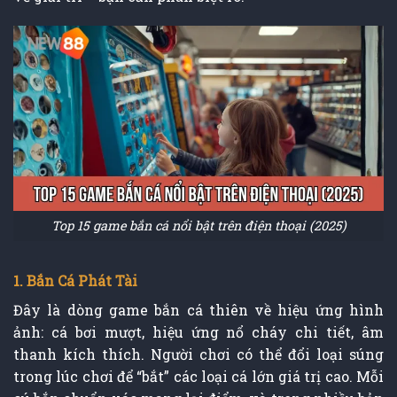
Top 15 game bắn cá nổi bật trên điện thoại (2025)
1. Bắn Cá Phát Tài
Đây là dòng game bắn cá thiên về hiệu ứng hình
ảnh: cá bơi mượt, hiệu ứng nổ cháy chi tiết, âm
thanh kích thích. Người chơi có thể đổi loại súng
trong lúc chơi để “bắt” các loại cá lớn giá trị cao. Mỗi